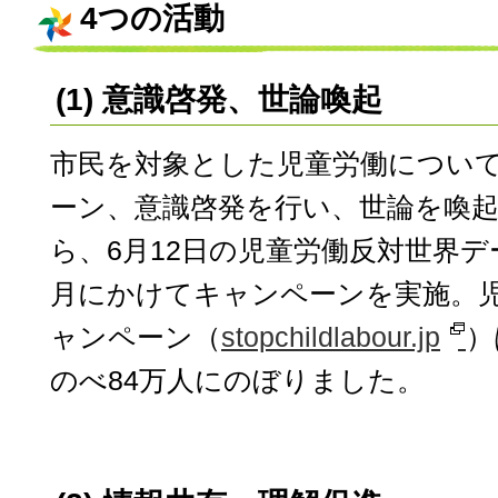
4つの活動
(1) 意識啓発、世論喚起
市民を対象とした児童労働につい
ーン、意識啓発を行い、世論を喚起
ら、6月12日の児童労働反対世界デ
月にかけてキャンペーンを実施。
ャンペーン（
stopchildlabour.jp
）
のべ84万人にのぼりました。