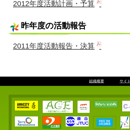
2012年度活動計画・予算
昨年度の活動報告
2011年度活動報告・決算
組織概要
｜
サイ