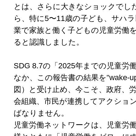
とは、さらに大きなショックでし
ら、特に5〜11歳の子ども、サハ
業で家族と働く子どもの児童労働
ると認識しました。
SDG 8.7の「2025年までの児童
なか、この報告書の結果を"wake-up
図）と受け止め、今こそ、政府、
会組織、市民が連携してアクショ
ばなりません。
児童労働ネットワークは、児童労