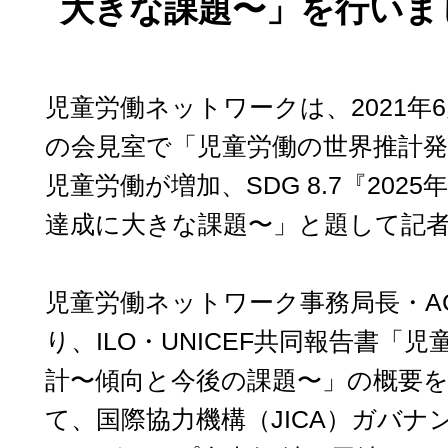
大きな課題〜」を行いま
児童労働ネットワークは、2021年
の会見室で「児童労働の世界推計発表
児童労働が増加、SDG 8.7『202
達成に大きな課題〜」と題して記
児童労働ネットワーク事務局長・A
り、ILO・UNICEF共同報告書「児
計〜傾向と今後の課題〜」の概要
て、国際協力機構（JICA）ガバ