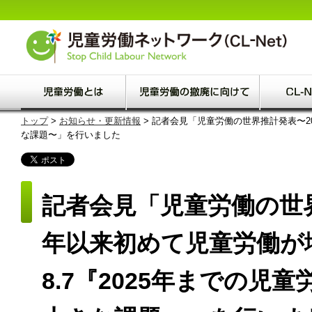
トップ
>
お知らせ・更新情報
> 記者会見「児童労働の世界推計発表〜20
な課題〜」を行いました
記者会見「児童労働の世界
年以来初めて児童労働が
8.7『2025年までの児