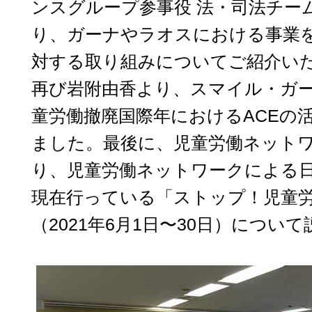
ンスグループ参事役 法・司法チー
り、ガーナやラオスにおける事業を
対する取り組みについてご紹介い
再び岩附由香より、スマイル・ガー
童労働撤廃国際年におけるACEの
ました。最後に、児童労働ネット
り、児童労働ネットワークによる
現在行っている「ストップ！児童労
（2021年6月1日〜30日）につい